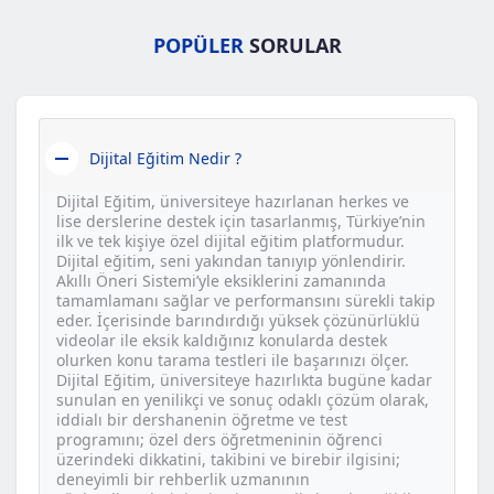
POPÜLER
SORULAR
Dijital Eğitim Nedir ?
Dijital Eğitim, üniversiteye hazırlanan herkes ve
lise derslerine destek için tasarlanmış, Türkiye’nin
ilk ve tek kişiye özel dijital eğitim platformudur.
Dijital eğitim, seni yakından tanıyıp yönlendirir.
Akıllı Öneri Sistemi’yle eksiklerini zamanında
tamamlamanı sağlar ve performansını sürekli takip
eder. İçerisinde barındırdığı yüksek çözünürlüklü
videolar ile eksik kaldığınız konularda destek
olurken konu tarama testleri ile başarınızı ölçer.
Dijital Eğitim, üniversiteye hazırlıkta bugüne kadar
sunulan en yenilikçi ve sonuç odaklı çözüm olarak,
iddialı bir dershanenin öğretme ve test
programını; özel ders öğretmeninin öğrenci
üzerindeki dikkatini, takibini ve birebir ilgisini;
deneyimli bir rehberlik uzmanının