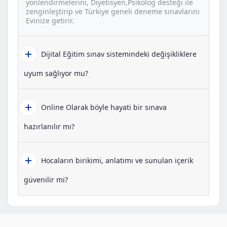
yönlendirmelerini, Diyetisyen,Psikolog desteği ile
zenginleştirip ve Türkiye geneli deneme sınavlarını
Evinize getirir.
Dijital Eğitim sınav sistemindeki değişikliklere
uyum sağlıyor mu?
Online Olarak böyle hayati bir sınava
hazırlanılır mı?
Hocaların birikimi, anlatımı ve sunulan içerik
güvenilir mi?