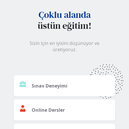
Çoklu alanda
üstün eğitim!
Sizin için en iyisini düşünüyor ve
üretiyoruz.
Sınav Deneyimi
Online Dersler