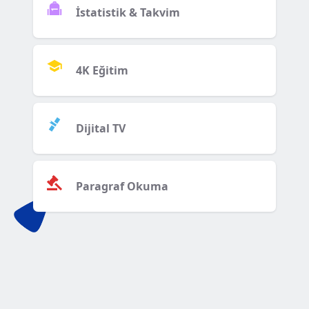
İstatistik & Takvim
4K Eğitim
Dijital TV
Paragraf Okuma